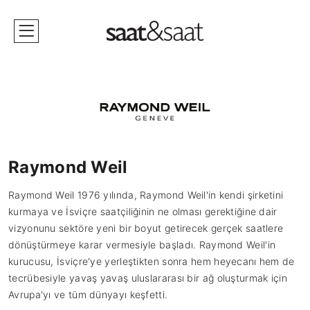
Raymond Weil
Raymond Weil 1976 yılında, Raymond Weil'in kendi şirketini
kurmaya ve İsviçre saatçiliğinin ne olması gerektiğine dair
vizyonunu sektöre yeni bir boyut getirecek gerçek saatlere
dönüştürmeye karar vermesiyle başladı. Raymond Weil'in
kurucusu, İsviçre'ye yerleştikten sonra hem heyecanı hem de
tecrübesiyle yavaş yavaş uluslararası bir ağ oluşturmak için
Avrupa'yı ve tüm dünyayı keşfetti.