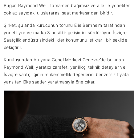
Bugün Raymond Weil, tamamen bağımsız ve aile ile yönetilen
çok az sayıdaki uluslararası saat markasından biridir.
Şirket, şu anda kurucunun torunu Elie Bernheim tarafından
yönetiliyor ve marka 3 nesildir gelişimini sürdürüyor. İsviçre
Saatçilik endüstrisindeki lider konumunu istikrarlı bir şekilde
pekiştirir.
Kuruluşundan bu yana Genel Merkezi Cenevre’de bulunan
Raymond Weil; yaratıcı zarafet, yenilikçi teknik detaylar ve
İsviçre saatçiliğinin mükemmellik değerlerini benzersiz fiyata
yansıtan lüks saatler yaratmasıyla öne çıkar.