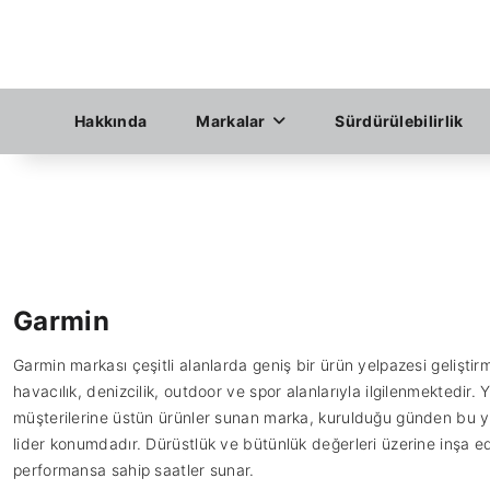
Hakkında
Markalar
Sürdürülebilirlik
Garmin
Garmin markası çeşitli alanlarda geniş bir ürün yelpazesi geliştir
havacılık, denizcilik, outdoor ve spor alanlarıyla ilgilenmektedir.
müşterilerine üstün ürünler sunan marka, kurulduğu günden bu y
lider konumdadır. Dürüstlük ve bütünlük değerleri üzerine inşa e
performansa sahip saatler sunar.