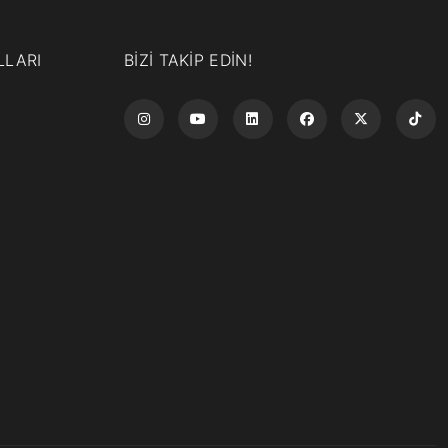
LLARI
BİZİ TAKİP EDİN!