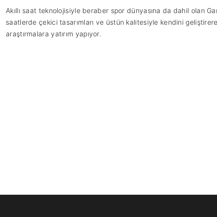
Akıllı saat teknolojisiyle beraber spor dünyasına da dahil olan Gar
saatlerde çekici tasarımları ve üstün kalitesiyle kendini geliştirer
araştırmalara yatırım yapıyor.