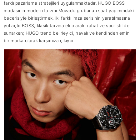
farklı pazarlama stratejileri uygulanmaktadır. HUGO BOSS
modasının modern tarzını Movado grubunun saat yapımındaki
becerisiyle birleştirmek, iki farklı imza serisinin yaratılmasına
yol açtı: BOSS, klasik tarzına ek olarak, rahat ve spor stil de
sunarken; HUGO trend belirleyici, havalı ve kendinden emin
bir marka olarak karşımıza çıkıyor.