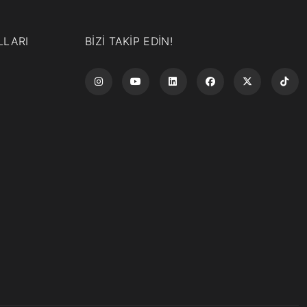
LLARI
BİZİ TAKİP EDİN!