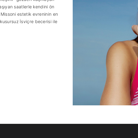
taşıyan saatlerle kendini ön
 Missoni estetik evreninin en
kusursuz İsviçre becerisi ile