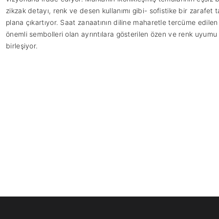
zikzak detayı, renk ve desen kullanımı gibi- sofistike bir zarafet 
plana çıkartıyor. Saat zanaatının diline maharetle tercüme edilen
önemli sembolleri olan ayrıntılara gösterilen özen ve renk uyumu 
birleşiyor.