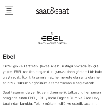
Ebel
Güzelliğin ve zarafetin işlevsellikle buluştuğu noktada İsviçre
yapımı EBEL saatler, elegan duruşunuzu daha görkemli bir hale
ulaştıracak. İkonik tasarımları siz her nerede olursanız olun her
anınızı kusursuz bir görünümle tamamlamanızı sağlayacak.
Saat tasarımında yenilik ve mükemmellik tutkusunu her zaman
odağında tutan EBEL, 1911 yılında Eugéne Blum ve Alice Lévy
tarafından kuruldu. Teknik mükemmelliği ve estetik tasarımı,