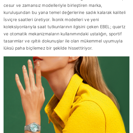
cesur ve zamansız modelleriyle birleştiren marka,
kuruluşundan bu yana temel değerlerine sadık kalarak kaliteli
İsviçre saatleri üretiyor. İkonik modelleri ve yeni
koleksiyonlarıyla saat tutkunlarının ilgisini çeken EBEL; quartz
ve otomatik mekanizmaların kullanımındaki ustalığın, sportif
tasarımlar ve ışıltılı dokunuşlar ile olan mükemmel uyumuyla
lüksü paha biçilemez bir şekilde hissettiriyor.