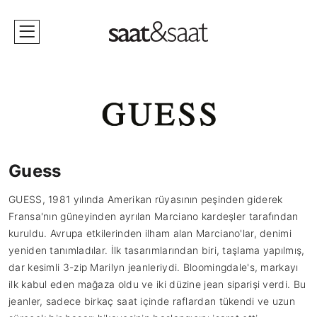
Guess
GUESS, 1981 yılında Amerikan rüyasının peşinden giderek
Fransa'nın güneyinden ayrılan Marciano kardeşler tarafından
kuruldu. Avrupa etkilerinden ilham alan Marciano'lar, denimi
yeniden tanımladılar. İlk tasarımlarından biri, taşlama yapılmış,
dar kesimli 3-zip Marilyn jeanleriydi. Bloomingdale's, markayı
ilk kabul eden mağaza oldu ve iki düzine jean siparişi verdi. Bu
jeanler, sadece birkaç saat içinde raflardan tükendi ve uzun