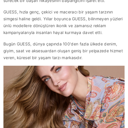
sürecek bir başarı hikayesinin başlangıcını işaret etti.
GUESS, hızla genç, çekici ve maceracı bir yaşam tarzının
simgesi haline geldi. Yıllar boyunca GUESS, bilinmeyen yüzleri
ünlü modellere dönüştüren ikonik ve zamansız reklam
kampanyalarıyla insanları hayal kurmaya davet etti.
Bugün GUESS, dünya çapında 100'den fazla ülkede denim,
giyim, saat ve aksesuardan oluşan geniş bir yelpazede hizmet
veren, küresel bir yaşam tarzı markasıdır.